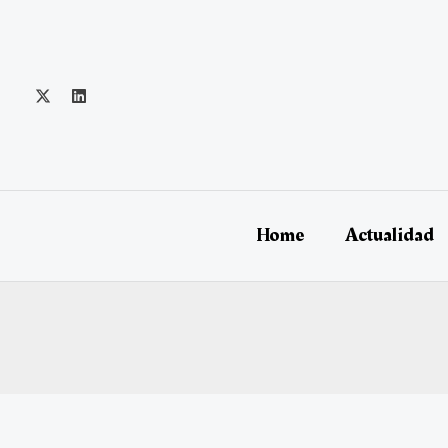
Ir
al
contenido
Home
Actualidad