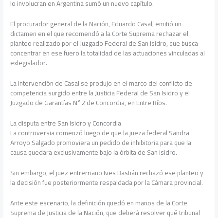
lo involucran en Argentina sumó un nuevo capítulo.
El procurador general de la Nación, Eduardo Casal, emitió un
dictamen en el que recomendó a la Corte Suprema rechazar el
planteo realizado por el Juzgado Federal de San Isidro, que busca
concentrar en ese fuero la totalidad de las actuaciones vinculadas al
exlegislador.
La intervención de Casal se produjo en el marco del conflicto de
competencia surgido entre la Justicia Federal de San Isidro y el
Juzgado de Garantías N°2 de Concordia, en Entre Ríos.
La disputa entre San Isidro y Concordia
La controversia comenzó luego de que la jueza federal Sandra
Arroyo Salgado promoviera un pedido de inhibitoria para que la
causa quedara exclusivamente bajo la órbita de San Isidro.
Sin embargo, el juez entrerriano Ives Bastián rechazó ese planteo y
la decisión fue posteriormente respaldada por la Cámara provincial.
Ante este escenario, la definición quedó en manos de la Corte
Suprema de Justicia de la Nación, que deberá resolver qué tribunal