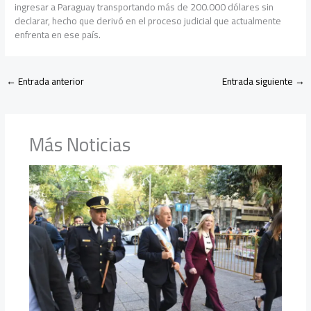
ingresar a Paraguay transportando más de 200.000 dólares sin
declarar, hecho que derivó en el proceso judicial que actualmente
enfrenta en ese país.
←
Entrada anterior
Entrada siguiente
→
Más Noticias