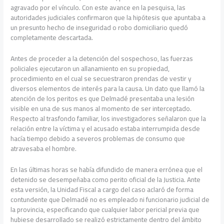
agravado por el vínculo. Con este avance en la pesquisa, las
autoridades judiciales confirmaron que la hipótesis que apuntaba a
un presunto hecho de inseguridad o robo domiciliario quedó
completamente descartada.
Antes de proceder a la detención del sospechoso, las fuerzas
policiales ejecutaron un allanamiento en su propiedad,
procedimiento en el cual se secuestraron prendas de vestir y
diversos elementos de interés para la causa. Un dato que llamó la
atención de los peritos es que Delmadé presentaba una lesión
visible en una de sus manos al momento de ser interceptado.
Respecto al trasfondo familiar, los investigadores señalaron que la
relación entre la víctima y el acusado estaba interrumpida desde
hacía tiempo debido a severos problemas de consumo que
atravesaba el hombre.
En las últimas horas se había difundido de manera errónea que el
detenido se desempeñaba como perito oficial de la Justicia. Ante
esta versión, la Unidad Fiscal a cargo del caso aclaró de forma
contundente que Delmadé no es empleado ni funcionario judicial de
la provincia, especificando que cualquier labor pericial previa que
hubiese desarrollado se realizó estrictamente dentro del ámbito