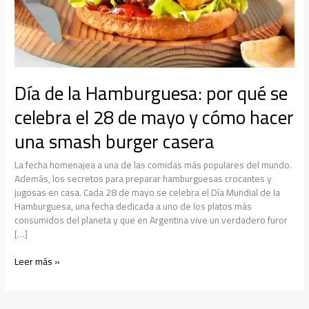
Día de la Hamburguesa: por qué se
celebra el 28 de mayo y cómo hacer
una smash burger casera
La fecha homenajea a una de las comidas más populares del mundo.
Además, los secretos para preparar hamburguesas crocantes y
jugosas en casa. Cada 28 de mayo se celebra el Día Mundial de la
Hamburguesa, una fecha dedicada a uno de los platos más
consumidos del planeta y que en Argentina vive un verdadero furor
[…]
Día
Leer más »
de
la
Hamburguesa: