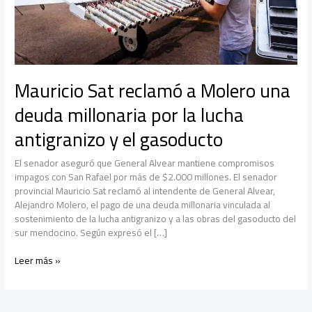
Mauricio Sat reclamó a Molero una
deuda millonaria por la lucha
antigranizo y el gasoducto
El senador aseguró que General Alvear mantiene compromisos
impagos con San Rafael por más de $2.000 millones. El senador
provincial Mauricio Sat reclamó al intendente de General Alvear,
Alejandro Molero, el pago de una deuda millonaria vinculada al
sostenimiento de la lucha antigranizo y a las obras del gasoducto del
sur mendocino. Según expresó el […]
Mauricio
Leer más »
Sat
reclamó
a