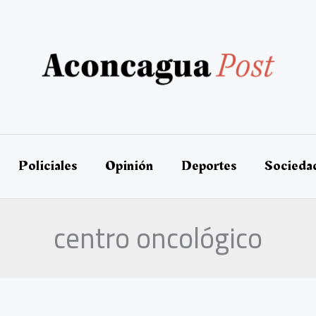
Policiales
Opinión
Deportes
Socieda
centro oncológico