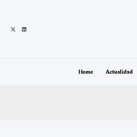
Ir
al
contenido
Home
Actualidad