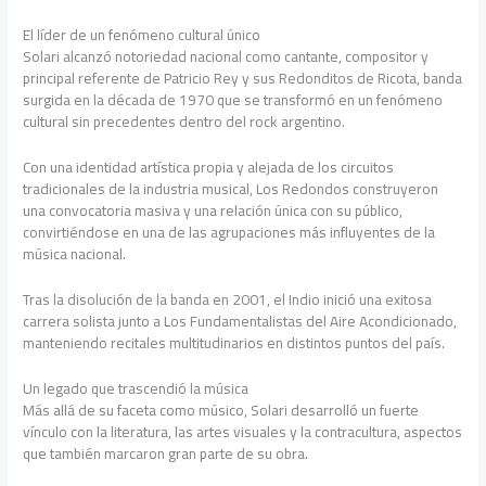
El líder de un fenómeno cultural único
Solari alcanzó notoriedad nacional como cantante, compositor y
principal referente de Patricio Rey y sus Redonditos de Ricota, banda
surgida en la década de 1970 que se transformó en un fenómeno
cultural sin precedentes dentro del rock argentino.
Con una identidad artística propia y alejada de los circuitos
tradicionales de la industria musical, Los Redondos construyeron
una convocatoria masiva y una relación única con su público,
convirtiéndose en una de las agrupaciones más influyentes de la
música nacional.
Tras la disolución de la banda en 2001, el Indio inició una exitosa
carrera solista junto a Los Fundamentalistas del Aire Acondicionado,
manteniendo recitales multitudinarios en distintos puntos del país.
Un legado que trascendió la música
Más allá de su faceta como músico, Solari desarrolló un fuerte
vínculo con la literatura, las artes visuales y la contracultura, aspectos
que también marcaron gran parte de su obra.