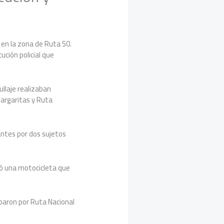
 en la zona de Ruta 50.
ción policial que
ullaje realizaban
Margaritas y Ruta
ntes por dos sujetos
lizó una motocicleta que
aparon por Ruta Nacional