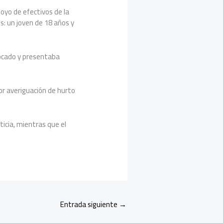
oyo de efectivos de la
s: un joven de 18 años y
locado y presentaba
or averiguación de hurto
sticia, mientras que el
Entrada siguiente
→