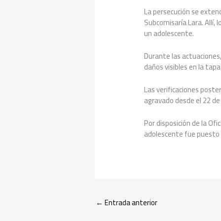
La persecución se extend
Subcomisaría Lara. Allí,
un adolescente.
Durante las actuaciones,
daños visibles en la tap
Las verificaciones poste
agravado desde el 22 de
Por disposición de la Ofic
adolescente fue puesto ba
←
Entrada anterior