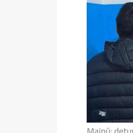
Maipú: detu