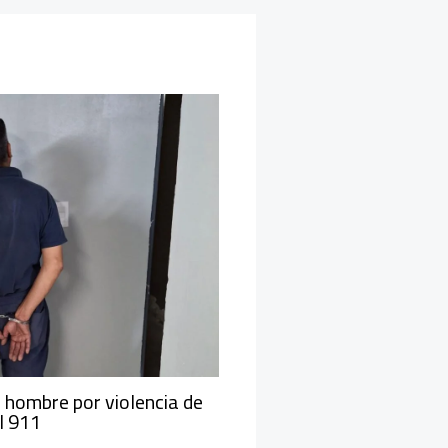
 hombre por violencia de
l 911