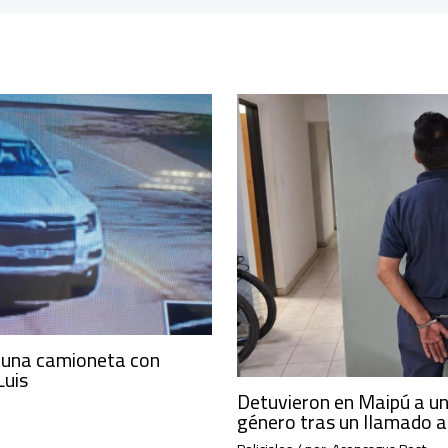
 una camioneta con
Luis
Detuvieron en Maipú a un
género tras un llamado a