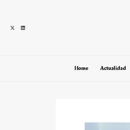
Ir
al
contenido
Home
Actualidad