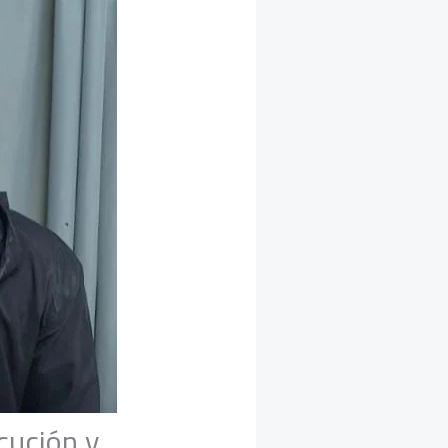
cución y