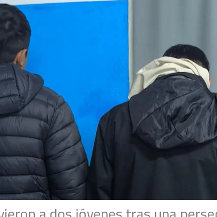
vieron a dos jóvenes tras una perse