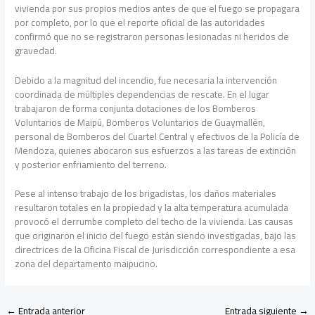
vivienda por sus propios medios antes de que el fuego se propagara
por completo, por lo que el reporte oficial de las autoridades
confirmó que no se registraron personas lesionadas ni heridos de
gravedad.
Debido a la magnitud del incendio, fue necesaria la intervención
coordinada de múltiples dependencias de rescate. En el lugar
trabajaron de forma conjunta dotaciones de los Bomberos
Voluntarios de Maipú, Bomberos Voluntarios de Guaymallén,
personal de Bomberos del Cuartel Central y efectivos de la Policía de
Mendoza, quienes abocaron sus esfuerzos a las tareas de extinción
y posterior enfriamiento del terreno.
Pese al intenso trabajo de los brigadistas, los daños materiales
resultaron totales en la propiedad y la alta temperatura acumulada
provocó el derrumbe completo del techo de la vivienda. Las causas
que originaron el inicio del fuego están siendo investigadas, bajo las
directrices de la Oficina Fiscal de Jurisdicción correspondiente a esa
zona del departamento maipucino.
←
Entrada anterior
Entrada siguiente
→