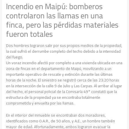
Incendio en Maipú: bomberos
controlaron las llamas en una
finca, pero las pérdidas materiales
fueron totales
Dos hombres lograron salir por sus propios medios de la propiedad,
la cual sufrió el derrumbe completo del techo debido a la intensidad
del fuego.
Un voraz incendio afectó por completo a una vivienda ubicada en una
zona de fincas en el departamento de Maipú, movilizando a un
importante operativo de rescate y extinción durante las últimas
horas de la noche. El siniestro se registró cerca de las 23:20 horas
en la intersección de la calle 9 de Julio y Las Carpas. Al arribar al lugar
del hecho, el personal policial de la Comisaría 49° constató que la
estructura de la propiedad ya se encontraba totalmente
comprometida y envuelta por las llamas.
En el interior del inmueble se encontraban dos moradores,
identificados como O.A.R., de 50 años, y A.E., un hombre también
mayor de edad. Afortunadamente, ambos lograron evacuar la