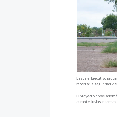
Desde el Ejecutivo provin
reforzar la seguridad vial
El proyecto prevé además
durante lluvias intensas