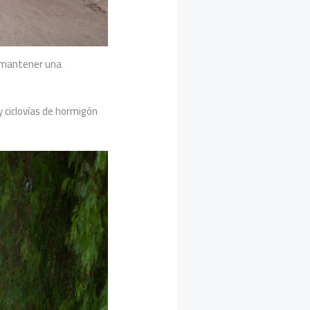
y mantener una
y ciclovías de hormigón