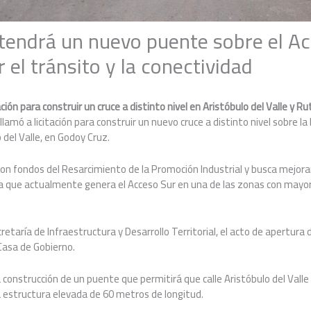
tendrá un nuevo puente sobre el A
 el tránsito y la conectividad
ación para construir un cruce a distinto nivel en Aristóbulo del Valle y Ru
amó a licitación para construir un nuevo cruce a distinto nivel sobre la 
o del Valle, en Godoy Cruz.
on fondos del Resarcimiento de la Promoción Industrial y busca mejorar l
era que actualmente genera el Acceso Sur en una de las zonas con mayo
taría de Infraestructura y Desarrollo Territorial, el acto de apertura d
 Casa de Gobierno.
 construcción de un puente que permitirá que calle Aristóbulo del Valle
estructura elevada de 60 metros de longitud.