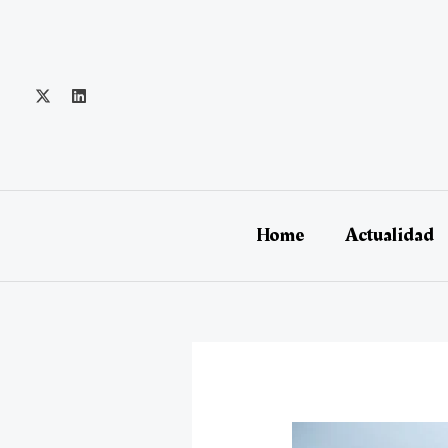
Ir
al
contenido
Home
Actualidad