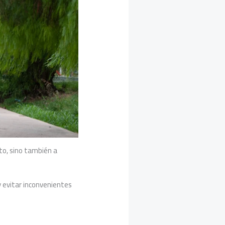
ito, sino también a
y evitar inconvenientes