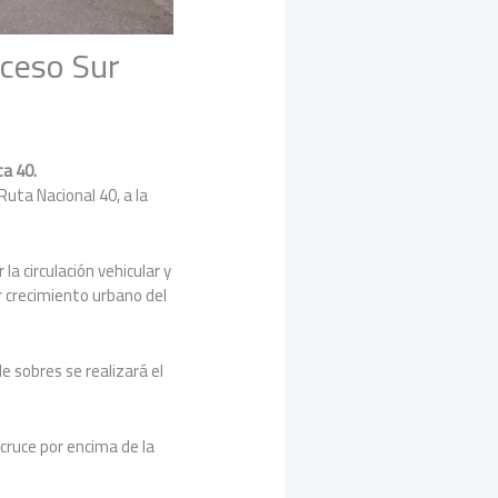
cceso Sur
ta 40.
Ruta Nacional 40, a la
a circulación vehicular y
r crecimiento urbano del
e sobres se realizará el
 cruce por encima de la