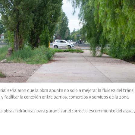
cial señalaron que la obra apunta no solo a mejorar la fluidez del tráns
 y facilitar la conexión entre barrios, comercios y servicios de la zona.
 obras hidráulicas para garantizar el correcto escurrimiento del agua 
.