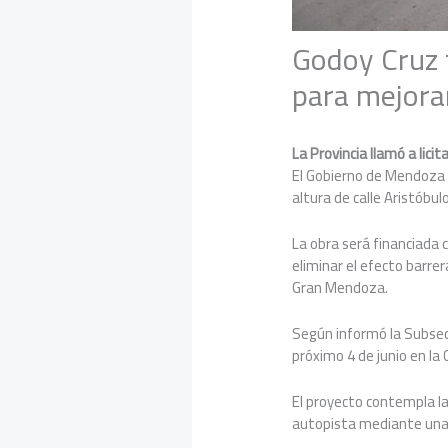
Godoy Cruz 
para mejorar
La Provincia llamó a licit
El Gobierno de Mendoza ll
altura de calle Aristóbul
La obra será financiada c
eliminar el efecto barr
Gran Mendoza.
Según informó la Subsecre
próximo 4 de junio en la
El proyecto contempla la
autopista mediante una 